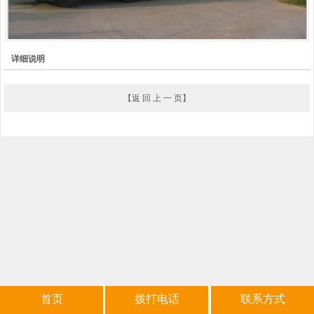
详细说明
【
返 回 上 一 页
】
首页
拨打电话
联系方式