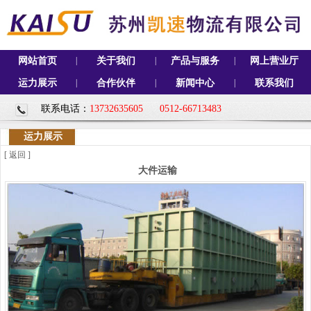
网站首页
|
关于我们
|
产品与服务
|
网上营业厅
运力展示
|
合作伙伴
|
新闻中心
|
联系我们
联系电话：
13732635605
0512-66713483
运力展示
[
返回
]
大件运输